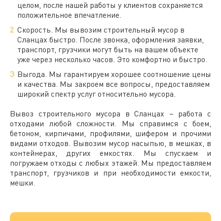
целом, после нашей работы у клиентов сохраняется
положительное впечатление.
Скорость. Мы вывозим
строительный
мусор в
Сланцах
быстро. После звонка, оформления заявки,
транспорт, грузчики могут быть на вашем объекте
уже через несколько часов. Это комфортно и быстро.
Выгода. Мы гарантируем хорошее соотношение цены
и качества. Мы закроем все вопросы, предоставляем
широкий спектр услуг относительно мусора.
Вывоз
строительного
мусора в
Сланцах
– работа с
отходами
любой сложности. Мы справимся с боем,
бетоном, кирпичами, профилями, шифером и прочими
видами отходов. Вывозим мусор насыпью, в мешках, в
контейнерах, других емкостях. Мы спускаем и
погружаем отходы с любых этажей. Мы предоставляем
транспорт, грузчиков и при необходимости емкости,
мешки.