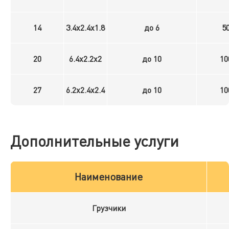
14
3.4x2.4x1.8
до 6
5
20
6.4x2.2x2
до 10
10
27
6.2x2.4x2.4
до 10
10
Дополнительные услуги
Наименование
Грузчики