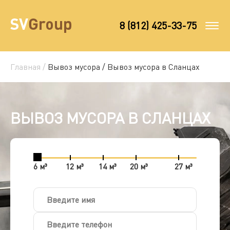
8 (812) 425-33-75
Главная /
Вывоз мусора /
Вывоз мусора в Сланцах
ВЫВОЗ МУСОРА В СЛАНЦАХ
6 м³
12 м³
14 м³
20 м³
27 м³