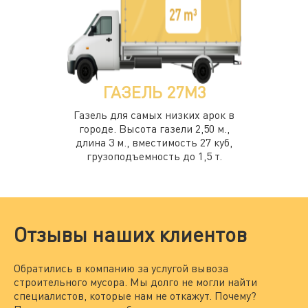
ГАЗЕЛЬ 27М3
Газель для самых низких арок в
городе. Высота газели 2,50 м.,
длина 3 м., вместимость 27 куб,
грузоподъемность до 1,5 т.
Отзывы наших клиентов
Обратились в компанию за услугой вывоза
Мы
строительного мусора. Мы долго не могли найти
за
специалистов, которые нам не откажут. Почему?
По