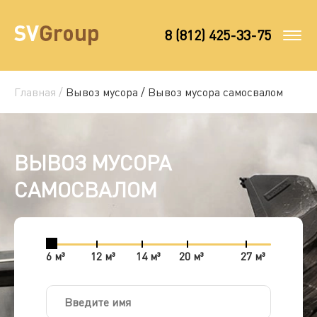
8 (812) 425-33-75
Главная /
Вывоз мусора /
Вывоз мусора самосвалом
ВЫВОЗ МУСОРА
САМОСВАЛОМ
6 м³
12 м³
14 м³
20 м³
27 м³