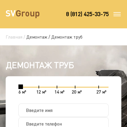
8 (812) 425-33-75
Главная /
Демонтаж /
Демонтаж труб
ДЕМОНТАЖ ТРУБ
6 м³
12 м³
14 м³
20 м³
27 м³