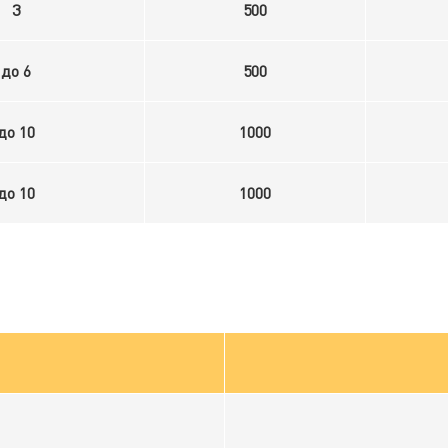
3
500
до 6
500
до 10
1000
до 10
1000