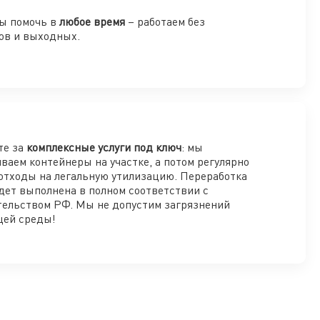
ы помочь в
любое время
– работаем без
ов и выходных.
те за
комплексные услуги под ключ
: мы
ваем контейнеры на участке, а потом регулярно
отходы на легальную утилизацию. Переработка
дет выполнена в полном соответствии с
тельством РФ. Мы не допустим загрязнений
ей среды!