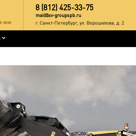
8 (812) 425-33-75
mail@sv-groupspb.ru
е мне
г. Санкт-Петербург, ул. Ворошилова, д. 2
А