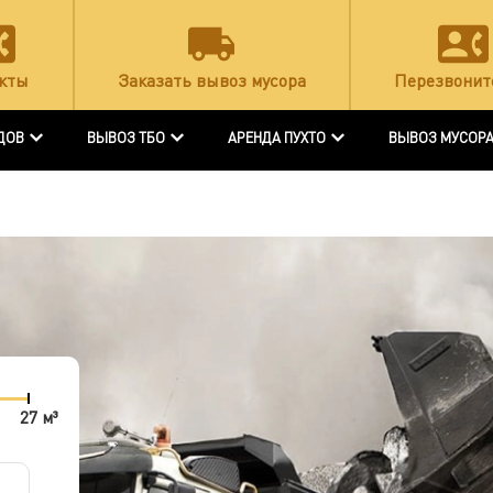
кты
Заказать вывоз мусора
Перезвонит
ДОВ
ВЫВОЗ ТБО
АРЕНДА ПУХТО
ВЫВОЗ МУСОР
27 м³