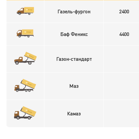
Газель-фургон
2400
Баф Феникс
4400
Газон-стандарт
Маз
Камаз