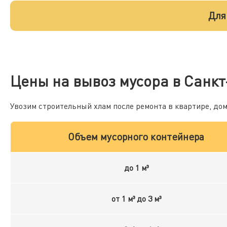
Для
Цены на вывоз мусора в Санкт
Увозим строительный хлам после ремонта в квартире, до
Объем мусорного контейнера
до 1 м³
от 1 м³ до 3 м³