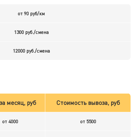
от 90 руб/км
1300 руб./смена
12000 руб./смена
за месяц, руб
Стоимость вывоза, руб
от 4000
от 5500