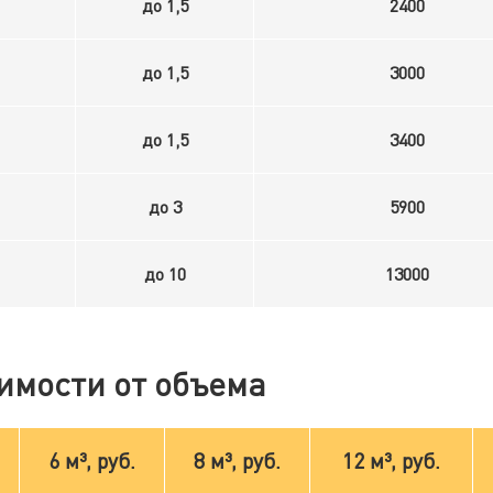
до 1,5
2400
до 1,5
3000
до 1,5
3400
до 3
5900
до 10
13000
имости от объема
6 м³, руб.
8 м³, руб.
12 м³, руб.