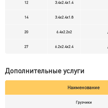
12
3.4x2.4x1.4
14
3.4x2.4x1.8
20
6.4x2.2x2
27
6.2x2.4x2.4
Дополнительные услуги
Наименование
Грузчики