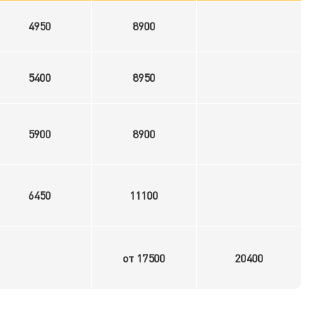
4950
8900
5400
8950
5900
8900
6450
11100
от 17500
20400