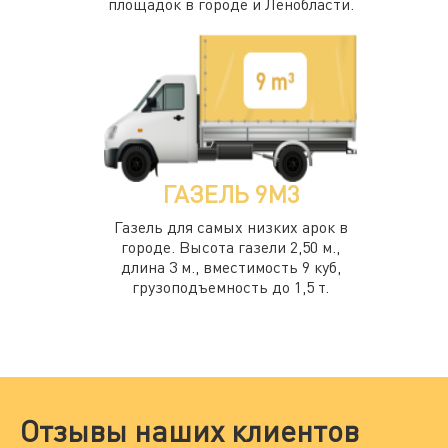
площадок в городе и Ленобласти.
ГАЗЕЛЬ 9М3
Газель для самых низких арок в
городе. Высота газели 2,50 м.,
длина 3 м., вместимость 9 куб,
грузоподъемность до 1,5 т.
Отзывы наших клиентов