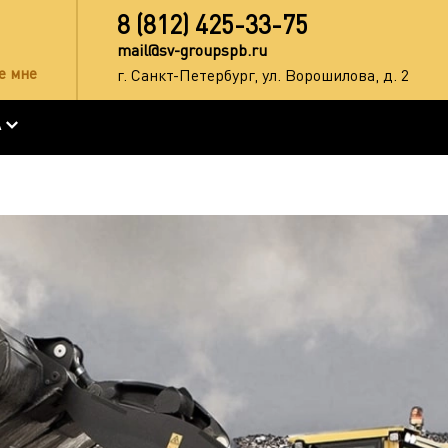
8 (812) 425-33-75
mail@sv-groupspb.ru
е мне
г. Санкт-Петербург, ул. Ворошилова, д. 2
А