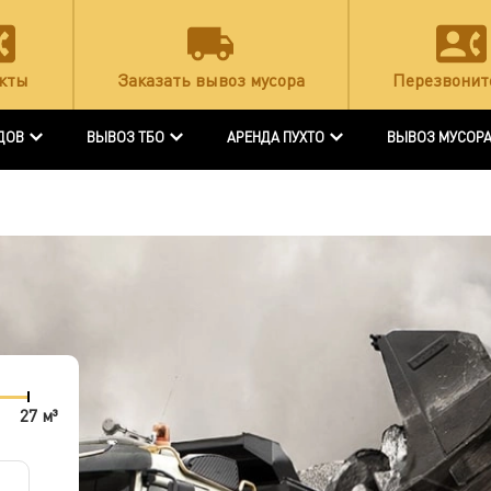
кты
Заказать вывоз мусора
Перезвонит
ДОВ
ВЫВОЗ ТБО
АРЕНДА ПУХТО
ВЫВОЗ МУСОР
27 м³