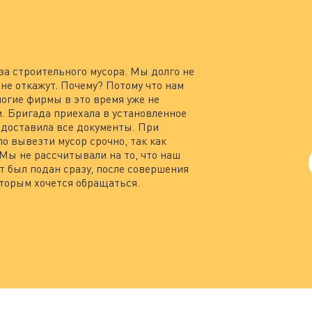
за строительного мусора. Мы долго не
не откажут. Почему? Потому что нам
ногие фирмы в это время уже не
ли. Бригада приехала в установленное
едоставила все документы. При
о вывезти мусор срочно, так как
 Мы не рассчитывали на то, что наш
т был подан сразу, после совершения
оторым хочется обращаться.