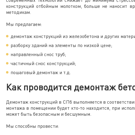
современных технологий снижает до минимума стрессо
конструкций отбойным молотком, больше не наносит в
методикам.
Мы предлагаем:
демонтаж конструкций из железобетона и других матер
разборку зданий на элементы по низкой цене;
направленный снос труб;
частичный снос конструкций;
пошаговый демонтаж и т.д.
Как проводится демонтаж бето
Демонтаж конструкций в СПб выполняется в соответствии
монтажа в помещении будет кто-то находится, при испо
может быть безопасным и бесшумным.
Мы способны провести: