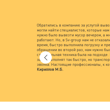
Обратились в компанию за услугой выво
могли найти специалистов, которые нам 
нужно было вывезти мусор вечером, а м
работают. Но, в Sv-group нам не отказа
время, быстро выполнила погрузку и пр
обращении во второй раз, нам нужно был
строительная техника была на подходе.
заказ выполнят так быстро, но транспор
звонка. Настоящие профессионалы, к к
Кириллов М.Б.