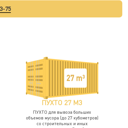
33-75
ПУХТО 27 М3
ПУХТО для вывоза больших
объемов мусора (до 27 кубометров)
со строительных и иных