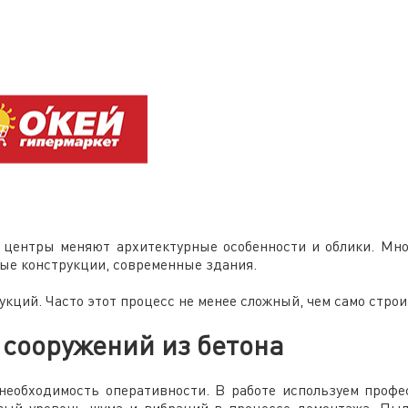
е центры меняют архитектурные особенности и облики. Мно
лые конструкции, современные здания.
кций. Часто этот процесс не менее сложный, чем само стро
сооружений из бетона
еобходимость оперативности. В работе используем профе