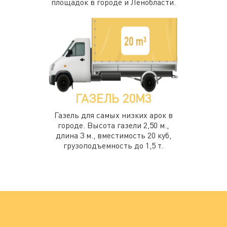
площадок в городе и Ленобласти.
ГАЗЕЛЬ 20М3
Газель для самых низких арок в
городе. Высота газели 2,50 м.,
длина 3 м., вместимость 20 куб,
грузоподъемность до 1,5 т.