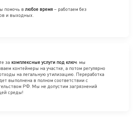
ы помочь в
любое время
– работаем без
ов и выходных.
те за
комплексные услуги под ключ
: мы
ваем контейнеры на участке, а потом регулярно
отходы на легальную утилизацию. Переработка
дет выполнена в полном соответствии с
тельством РФ. Мы не допустим загрязнений
ей среды!