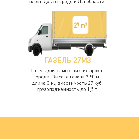
площадок в городе и Ленобласти.
ГАЗЕЛЬ 27М3
Газель для самых низких арок в
городе. Высота газели 2,50 м.,
длина 3 м., вместимость 27 куб,
грузоподъемность до 1,5 т.