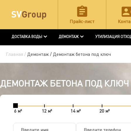
Прайс-лист
Конта
ДОСТАВКА ВОДЫ
ДЕМОНТАЖ
УТИЛИЗАЦИЯ ОТХО
Главная /
Демонтаж /
Демонтаж бетона под ключ
ДЕМОНТАЖ БЕТОНА ПОД КЛЮЧ
6 м³
12 м³
14 м³
20 м³