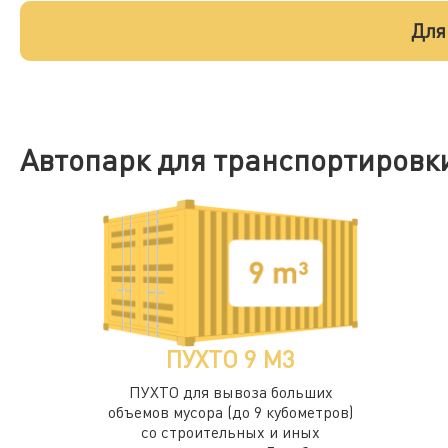
Для
Автопарк для транспортировк
ПУХТО 9 М3
ПУХТО для вывоза больших
объемов мусора (до 9 кубометров)
со строительных и иных