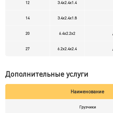
12
3.4x2.4x1.4
14
3.4x2.4x1.8
20
6.4x2.2x2
27
6.2x2.4x2.4
Дополнительные услуги
Наименование
Грузчики