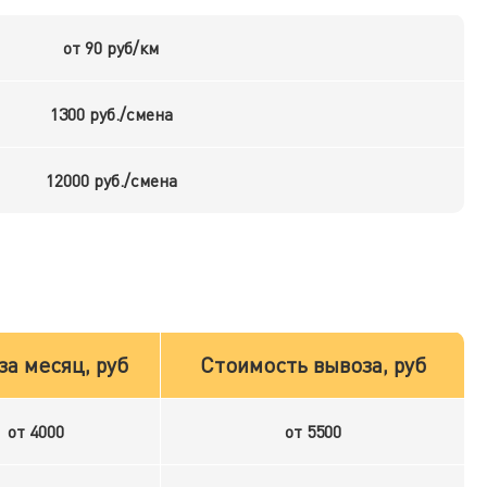
от 90 руб/км
1300 руб./смена
12000 руб./смена
за месяц, руб
Стоимость вывоза, руб
от 4000
от 5500