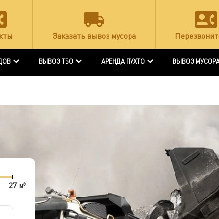
кты
Заказать вывоз мусора
Перезвонит
ДОВ
ВЫВОЗ ТБО
АРЕНДА ПУХТО
ВЫВОЗ МУСОР
27 м³