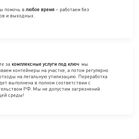
ы помочь в
любое время
– работаем без
ов и выходных.
те за
комплексные услуги под ключ
: мы
ваем контейнеры на участке, а потом регулярно
отходы на легальную утилизацию. Переработка
дет выполнена в полном соответствии с
тельством РФ. Мы не допустим загрязнений
ей среды!