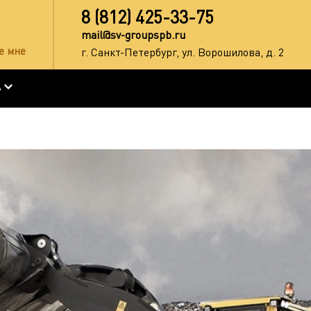
8 (812) 425-33-75
mail@sv-groupspb.ru
е мне
г. Санкт-Петербург, ул. Ворошилова, д. 2
А