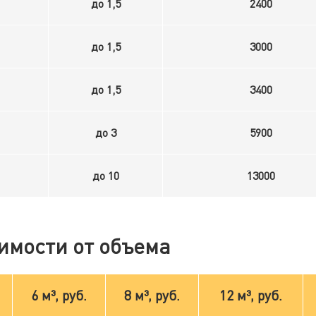
до 1,5
2400
до 1,5
3000
до 1,5
3400
до 3
5900
до 10
13000
имости от объема
6 м³, руб.
8 м³, руб.
12 м³, руб.