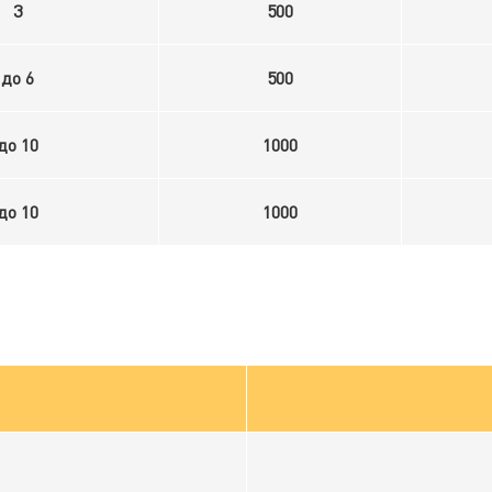
3
500
до 6
500
до 10
1000
до 10
1000