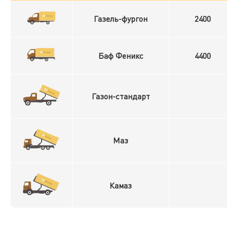
Газель-фургон
2400
Баф Феникс
4400
Газон-стандарт
Маз
Камаз