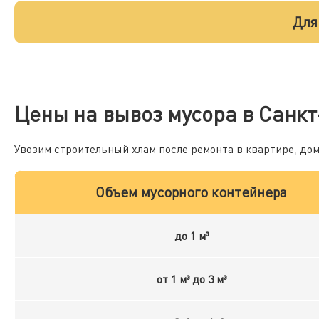
Для
Цены на вывоз мусора в Санкт
Увозим строительный хлам после ремонта в квартире, до
Объем мусорного контейнера
до 1 м³
от 1 м³ до 3 м³