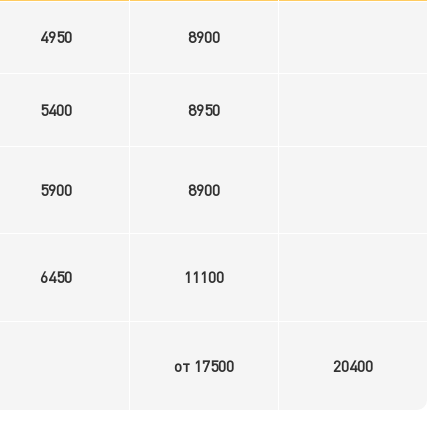
4950
8900
5400
8950
5900
8900
6450
11100
от 17500
20400