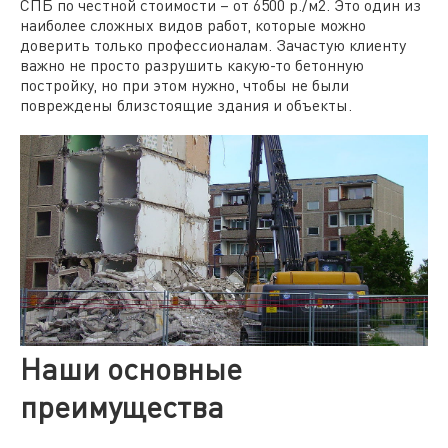
СПБ по честной стоимости – от 6500 р./м2. Это один из
наиболее сложных видов работ, которые можно
доверить только профессионалам. Зачастую клиенту
важно не просто разрушить какую-то бетонную
постройку, но при этом нужно, чтобы не были
повреждены близстоящие здания и объекты.
Наши основные
преимущества