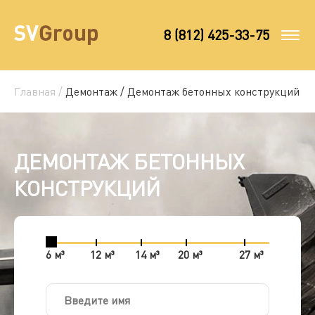
8 (812) 425-33-75
Главная /
Демонтаж /
Демонтаж бетонных конструкций
ДЕМОНТАЖ БЕТОННЫХ
КОНСТРУКЦИЙ
6 м³
12 м³
14 м³
20 м³
27 м³