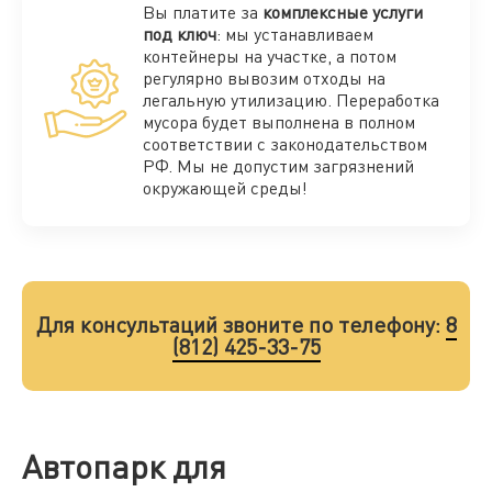
Вы платите за
комплексные услуги
под ключ
: мы устанавливаем
контейнеры на участке, а потом
регулярно вывозим отходы на
легальную утилизацию. Переработка
мусора будет выполнена в полном
соответствии с законодательством
РФ. Мы не допустим загрязнений
окружающей среды!
Для консультаций звоните по телефону:
8
(812) 425-33-75
Автопарк для