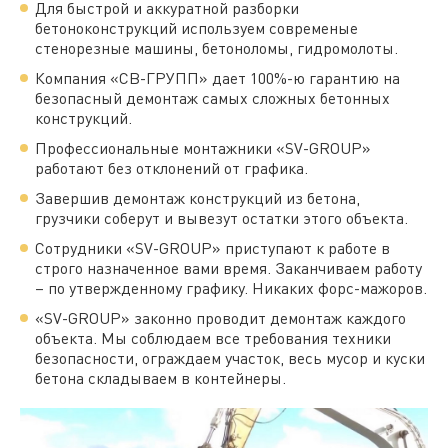
Для быстрой и аккуратной разборки
бетоноконструкций используем современые
стенорезные машины, бетоноломы, гидромолоты.
Компания «СВ-ГРУПП» дает 100%-ю гарантию на
безопасный демонтаж самых сложных бетонных
конструкций.
Профессиональные монтажники «SV-GROUP»
работают без отклонений от графика.
Завершив демонтаж конструкций из бетона,
грузчики соберут и вывезут остатки этого объекта.
Сотрудники «SV-GROUP» приступают к работе в
строго назначенное вами время. Заканчиваем работу
– по утвержденному графику. Никаких форс-мажоров.
«SV-GROUP» законно проводит демонтаж каждого
объекта. Мы соблюдаем все требования техники
безопасности, ограждаем участок, весь мусор и куски
бетона складываем в контейнеры.