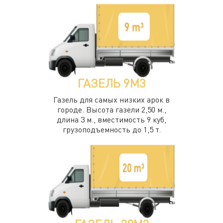
ГАЗЕЛЬ 9М3
Газель для самых низких арок в
городе. Высота газели 2,50 м.,
длина 3 м., вместимость 9 куб,
грузоподъемность до 1,5 т.