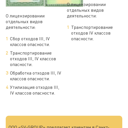
О лицензировании
отдельных видов
О лицензировании
деятельности:
отдельных видов
деятельности:
Транспортирование
отходов IV классов
Сбор отходов III, IV
опасности.
классов опасности.
Транспортирование
отходов III, IV классов
опасности.
Обработка отходов III, IV
классов опасности.
Утилизация отходов III,
IV классов опасности.
ООО «SV-GROUP» предлагает клиентам в Санкт-