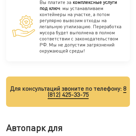
Вы платите за
комплексные услуги
под ключ
: мы устанавливаем
контейнеры на участке, а потом
регулярно вывозим отходы на
легальную утилизацию. Переработка
мусора будет выполнена в полном
соответствии с законодательством
РФ. Мы не допустим загрязнений
окружающей среды!
Для консультаций звоните по телефону:
8
(812) 425-33-75
Автопарк для