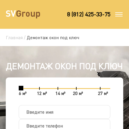
8 (812) 425-33-75
Главная /
Демонтаж окон под ключ
ДЕМОНТАЖ ОКОН ПОД КЛЮЧ
6 м³
12 м³
14 м³
20 м³
27 м³