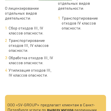
отдельных видов
О лицензировании
деятельности:
отдельных видов
деятельности:
Транспортирование
отходов IV классов
Сбор отходов III, IV
опасности.
классов опасности.
Транспортирование
отходов III, IV классов
опасности.
Обработка отходов III, IV
классов опасности.
Утилизация отходов III,
IV классов опасности.
ООО «SV-GROUP» предлагает клиентам в Санкт-
Петербурге услуги по
вывозу мусора
различными