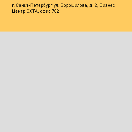
г. Санкт-Петербург ул. Ворошилова, д. 2, Бизнес
Центр ОХТА, офис 702