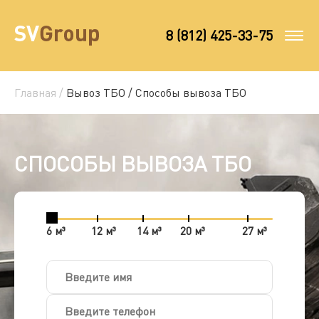
8 (812) 425-33-75
Главная /
Вывоз ТБО /
Способы вывоза ТБО
СПОСОБЫ ВЫВОЗА ТБО
6 м³
12 м³
14 м³
20 м³
27 м³