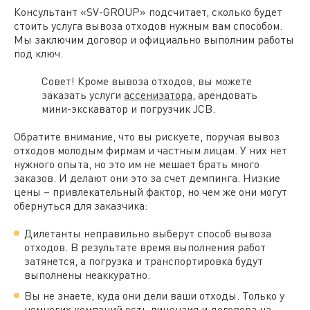
Консультант «SV-GROUP» подсчитает, сколько будет
стоить услуга вывоза отходов нужным вам способом.
Мы заключим договор и официально выполним работы
под ключ.
Совет! Кроме вывоза отходов, вы можете
заказать услуги
ассенизатора
, арендовать
мини-экскаватор и погрузчик JCB.
Обратите внимание, что вы рискуете, поручая вывоз
отходов молодым фирмам и частным лицам. У них нет
нужного опыта, но это им не мешает брать много
заказов. И делают они это за счет демпинга. Низкие
цены – привлекательный фактор, но чем же они могут
обернуться для заказчика:
Дилетанты неправильно выберут способ вывоза
отходов. В результате время выполнения работ
затянется, а погрузка и транспортировка будут
выполнены неаккуратно.
Вы не знаете, куда они дели ваши отходы. Только у
немногих компаний есть лицензия и договора на