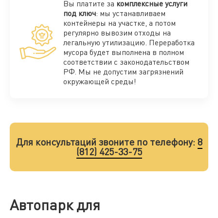
Вы платите за
комплексные услуги
под ключ
: мы устанавливаем
контейнеры на участке, а потом
регулярно вывозим отходы на
легальную утилизацию. Переработка
мусора будет выполнена в полном
соответствии с законодательством
РФ. Мы не допустим загрязнений
окружающей среды!
Для консультаций звоните по телефону:
8
(812) 425-33-75
Автопарк для