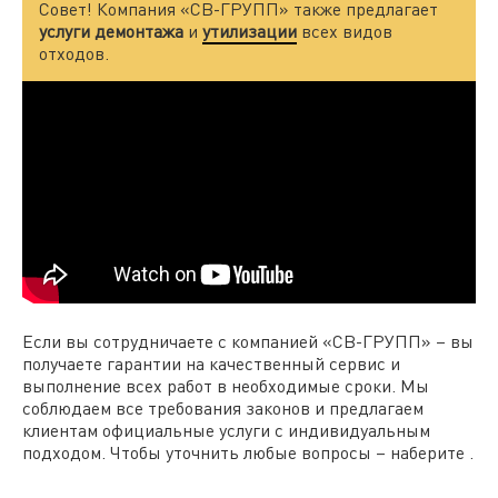
Совет! Компания «СВ-ГРУПП» также предлагает
услуги демонтажа
и
утилизации
всех видов
отходов.
Если вы сотрудничаете с компанией «СВ-ГРУПП» – вы
получаете гарантии на качественный сервис и
выполнение всех работ в необходимые сроки. Мы
соблюдаем все требования законов и предлагаем
клиентам официальные услуги с индивидуальным
подходом. Чтобы уточнить любые вопросы – наберите .