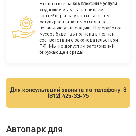
Вы платите за
комплексные услуги
под ключ
: мы устанавливаем
контейнеры на участке, а потом
регулярно вывозим отходы на
легальную утилизацию. Переработка
мусора будет выполнена в полном
соответствии с законодательством
РФ. Мы не допустим загрязнений
окружающей среды!
Для консультаций звоните по телефону:
8
(812) 425-33-75
Автопарк для