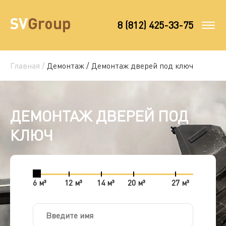
8 (812) 425-33-75
Главная /
Демонтаж /
Демонтаж дверей под ключ
ДЕМОНТАЖ ДВЕРЕЙ ПОД
КЛЮЧ
6 м³
12 м³
14 м³
20 м³
27 м³