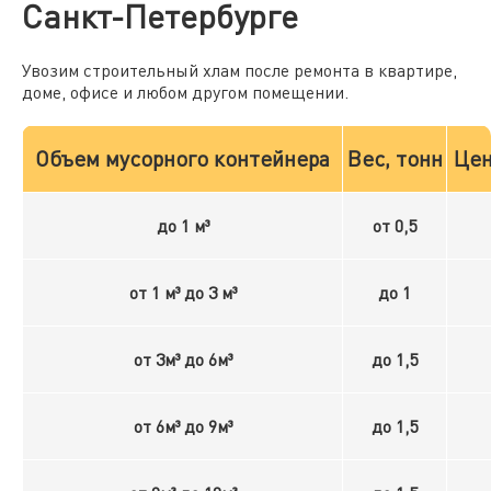
Санкт-Петербурге
Увозим строительный хлам после ремонта в квартире,
доме, офисе и любом другом помещении.
Объем мусорного контейнера
Вес, тонн
Цен
до 1 м³
от 0,5
от 1 м³ до 3 м³
до 1
от 3м³ до 6м³
до 1,5
от 6м³ до 9м³
до 1,5