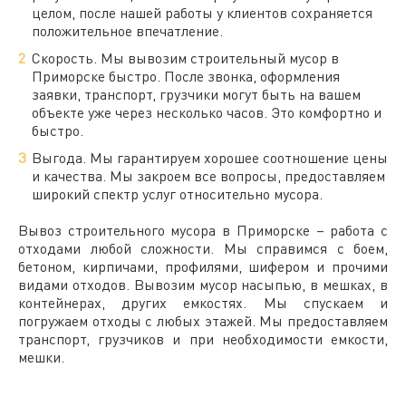
целом, после нашей работы у клиентов сохраняется
положительное впечатление.
Скорость. Мы вывозим
строительный
мусор в
Приморске
быстро. После звонка, оформления
заявки, транспорт, грузчики могут быть на вашем
объекте уже через несколько часов. Это комфортно и
быстро.
Выгода. Мы гарантируем хорошее соотношение цены
и качества. Мы закроем все вопросы, предоставляем
широкий спектр услуг относительно мусора.
Вывоз
строительного
мусора в
Приморске
– работа с
отходами
любой сложности. Мы справимся с боем,
бетоном, кирпичами, профилями, шифером и прочими
видами отходов. Вывозим мусор насыпью, в мешках, в
контейнерах, других емкостях. Мы спускаем и
погружаем отходы с любых этажей. Мы предоставляем
транспорт, грузчиков и при необходимости емкости,
мешки.