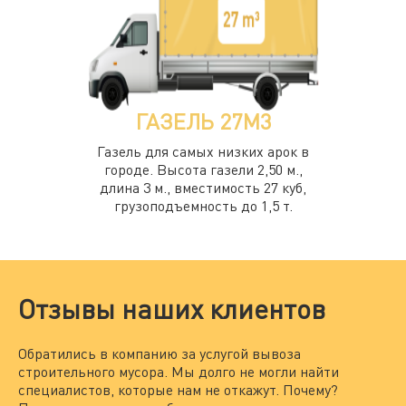
ГАЗЕЛЬ 27М3
Газель для самых низких арок в
городе. Высота газели 2,50 м.,
длина 3 м., вместимость 27 куб,
грузоподъемность до 1,5 т.
Отзывы наших клиентов
Обратились в компанию за услугой вывоза
Мы
строительного мусора. Мы долго не могли найти
за
специалистов, которые нам не откажут. Почему?
По