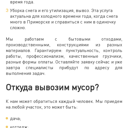
время года.
Уборка снега и его утилизация, вывоз. Эта услуга
актуальна для холодного времени года, когда снега
много в Приморске и справиться с ним в одиночку
сложно.
Мы работаем с бытовыми отходами,
производственными, конструкциями из разных
материалов. Гарантируем: пунктуальность, контроль
работы, профессионализм, качественные грузчики,
разные формы оплаты. Оставляйте заявку сейчас и уже
завтра специалисты прибудут по адресу для
выполнения задач.
Откуда вывозим мусор?
К нам может обратиться каждый человек. Мы приедем
на любой участок, это может быть:
дача;
коттедж;