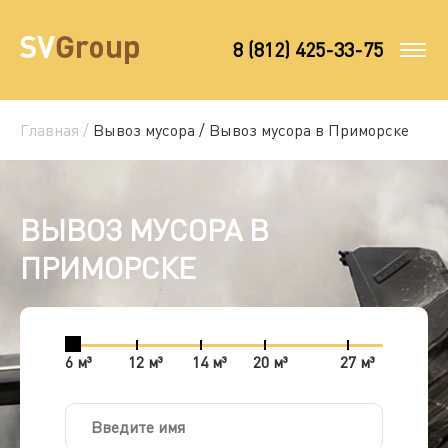
8 (812) 425-33-75
Главная /
Вывоз мусора /
Вывоз мусора в Приморске
ВЫВОЗ МУСОРА В
ПРИМОРСКЕ
6 м³
12 м³
14 м³
20 м³
27 м³