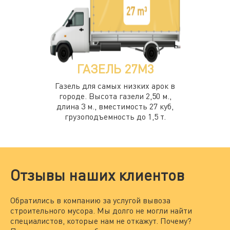
ГАЗЕЛЬ 27М3
Газель для самых низких арок в
городе. Высота газели 2,50 м.,
длина 3 м., вместимость 27 куб,
грузоподъемность до 1,5 т.
Отзывы наших клиентов
Обратились в компанию за услугой вывоза
Мы
строительного мусора. Мы долго не могли найти
за
специалистов, которые нам не откажут. Почему?
По