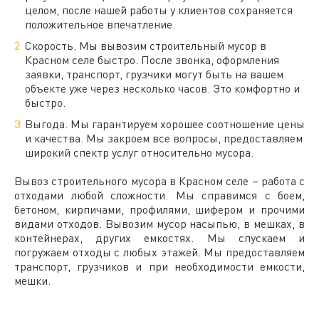
целом, после нашей работы у клиентов сохраняется
положительное впечатление.
Скорость. Мы вывозим
строительный
мусор в
Красном селе
быстро. После звонка, оформления
заявки, транспорт, грузчики могут быть на вашем
объекте уже через несколько часов. Это комфортно и
быстро.
Выгода. Мы гарантируем хорошее соотношение цены
и качества. Мы закроем все вопросы, предоставляем
широкий спектр услуг относительно мусора.
Вывоз
строительного
мусора в
Красном селе
– работа с
отходами
любой сложности. Мы справимся с боем,
бетоном, кирпичами, профилями, шифером и прочими
видами отходов. Вывозим мусор насыпью, в мешках, в
контейнерах, других емкостях. Мы спускаем и
погружаем отходы с любых этажей. Мы предоставляем
транспорт, грузчиков и при необходимости емкости,
мешки.