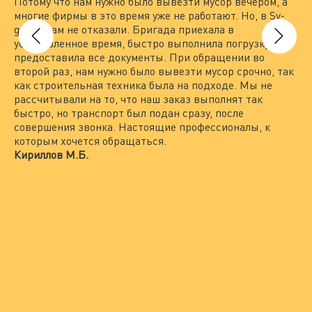
Потому что нам нужно было вывезти мусор вечером, а
на
многие фирмы в это время уже не работают. Но, в Sv-
вы
group нам не отказали. Бригада приехала в
то
установленное время, быстро выполнила погрузку и
вы
предоставила все документы. При обращении во
По
второй раз, нам нужно было вывезти мусор срочно, так
пр
как строительная техника была на подходе. Мы не
гр
рассчитывали на то, что наш заказ выполнят так
Пр
быстро, но транспорт был подан сразу, после
по
совершения звонка. Настоящие профессионалы, к
не
которым хочется обращаться.
вс
Кириллов М.Б.
ра
пр
Ле