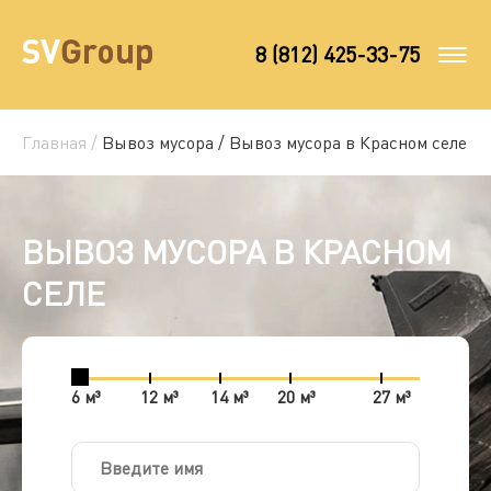
8 (812) 425-33-75
Главная /
Вывоз мусора /
Вывоз мусора в Красном селе
ВЫВОЗ МУСОРА В КРАСНОМ
СЕЛЕ
6 м³
12 м³
14 м³
20 м³
27 м³