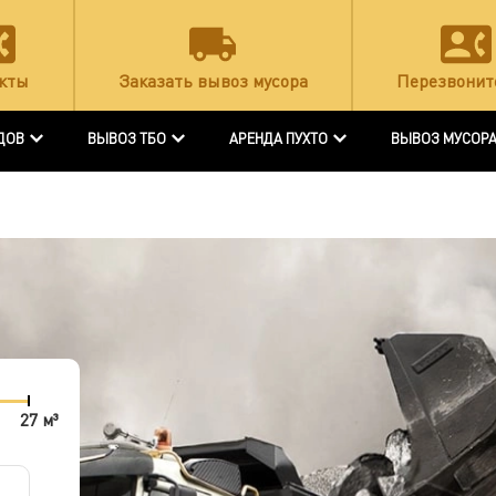
кты
Заказать вывоз мусора
Перезвонит
ДОВ
ВЫВОЗ ТБО
АРЕНДА ПУХТО
ВЫВОЗ МУСОР
27 м³