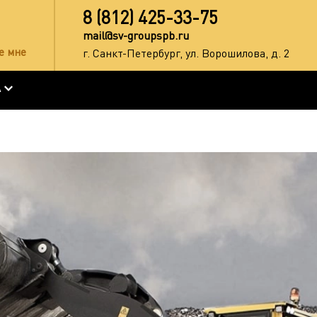
8 (812) 425-33-75
mail@sv-groupspb.ru
е мне
г. Санкт-Петербург, ул. Ворошилова, д. 2
А