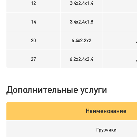
12
3.4x2.4x1.4
14
3.4x2.4x1.8
20
6.4x2.2x2
27
6.2x2.4x2.4
Дополнительные услуги
Наименование
Грузчики