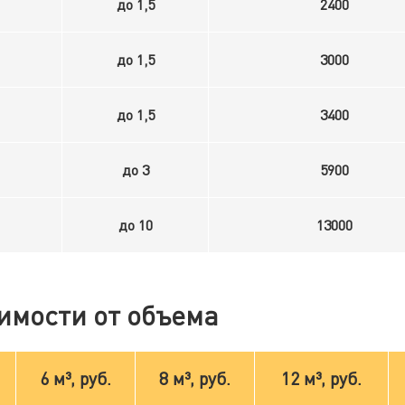
до 1,5
2400
до 1,5
3000
до 1,5
3400
до 3
5900
до 10
13000
имости от объема
6 м³, руб.
8 м³, руб.
12 м³, руб.