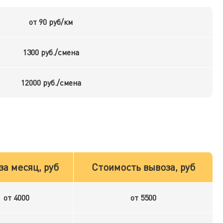
от 90 руб/км
1300 руб./смена
12000 руб./смена
за месяц, руб
Стоимость вывоза, руб
от 4000
от 5500