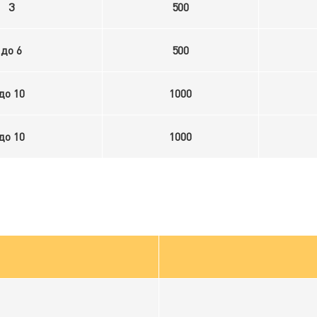
3
500
до 6
500
до 10
1000
до 10
1000