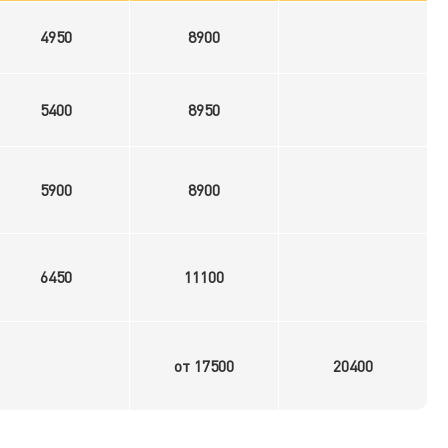
4950
8900
5400
8950
5900
8900
6450
11100
от 17500
20400