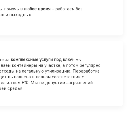
ы помочь в
любое время
– работаем без
ов и выходных.
те за
комплексные услуги под ключ
: мы
ваем контейнеры на участке, а потом регулярно
отходы на легальную утилизацию. Переработка
дет выполнена в полном соответствии с
тельством РФ. Мы не допустим загрязнений
ей среды!