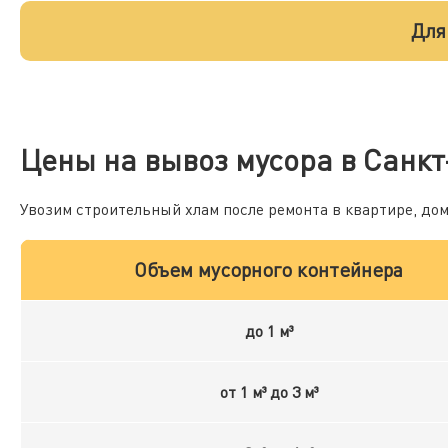
Для
Цены на вывоз мусора в Санкт
Увозим строительный хлам после ремонта в квартире, до
Объем мусорного контейнера
до 1 м³
от 1 м³ до 3 м³