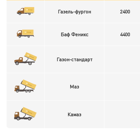
Газель-фургон
2400
Баф Феникс
4400
Газон-стандарт
Маз
Камаз