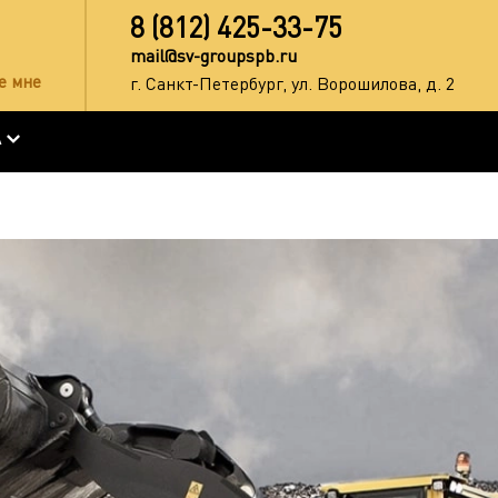
8 (812) 425-33-75
mail@sv-groupspb.ru
е мне
г. Санкт-Петербург, ул. Ворошилова, д. 2
А