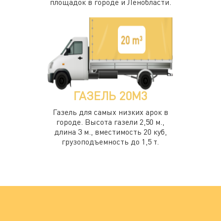
площадок в городе и Ленобласти.
ГАЗЕЛЬ 20М3
Газель для самых низких арок в
городе. Высота газели 2,50 м.,
длина 3 м., вместимость 20 куб,
грузоподъемность до 1,5 т.