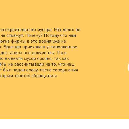
за строительного мусора. Мы долго не
не откажут. Почему? Потому что нам
ногие фирмы в это время уже не
ли. Бригада приехала в установленное
едоставила все документы. При
о вывезти мусор срочно, так как
 Мы не рассчитывали на то, что наш
т был подан сразу, после совершения
оторым хочется обращаться.