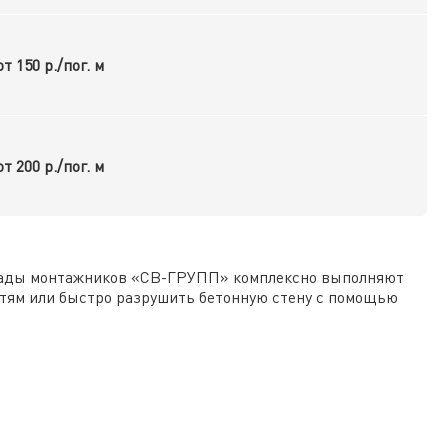
от 150 р./пог. м
от 200 р./пог. м
игады монтажников «СВ-ГРУПП» комплексно выполняют
стям или быстро разрушить бетонную стену с помощью