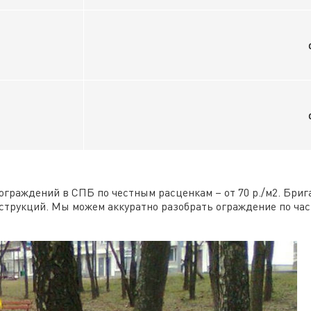
ограждений в СПБ по честным расценкам – от 70 р./м2. Бр
нструкций. Мы можем аккуратно разобрать ограждение по ча