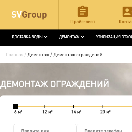
Прайс-лист
Конта
ДОСТАВКА ВОДЫ
ДЕМОНТАЖ
УТИЛИЗАЦИЯ ОТХО
Главная /
Демонтаж /
Демонтаж ограждений
ДЕМОНТАЖ ОГРАЖДЕНИЙ
6 м³
12 м³
14 м³
20 м³