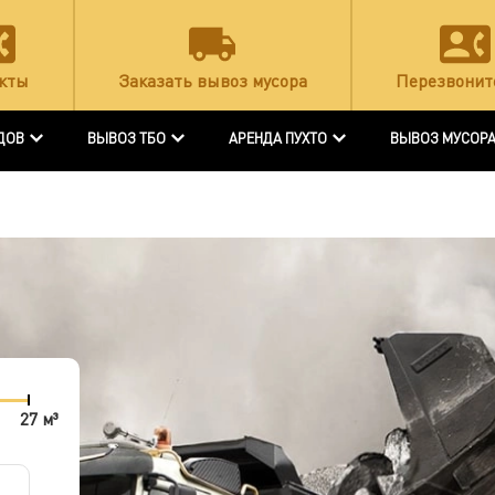
кты
Заказать вывоз мусора
Перезвонит
ДОВ
ВЫВОЗ ТБО
АРЕНДА ПУХТО
ВЫВОЗ МУСОР
27 м³