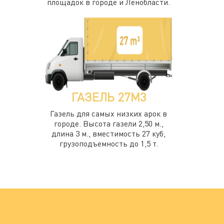
площадок в городе и Ленобласти.
ГАЗЕЛЬ 27М3
Газель для самых низких арок в
городе. Высота газели 2,50 м.,
длина 3 м., вместимость 27 куб,
грузоподъемность до 1,5 т.