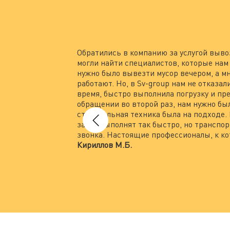
Обратились в компанию за услугой выво
могли найти специалистов, которые нам 
нужно было вывезти мусор вечером, а м
работают. Но, в Sv-group нам не отказа
время, быстро выполнила погрузку и пр
обращении во второй раз, нам нужно был
строительная техника была на подходе.
заказ выполнят так быстро, но транспор
звонка. Настоящие профессионалы, к к
Кириллов М.Б.