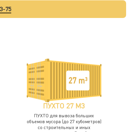
33-75
ПУХТО 27 М3
ПУХТО для вывоза больших
объемов мусора (до 27 кубометров)
со строительных и иных