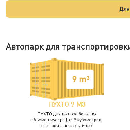
Для
Автопарк для транспортировк
ПУХТО 9 М3
ПУХТО для вывоза больших
объемов мусора (до 9 кубометров)
со строительных и иных