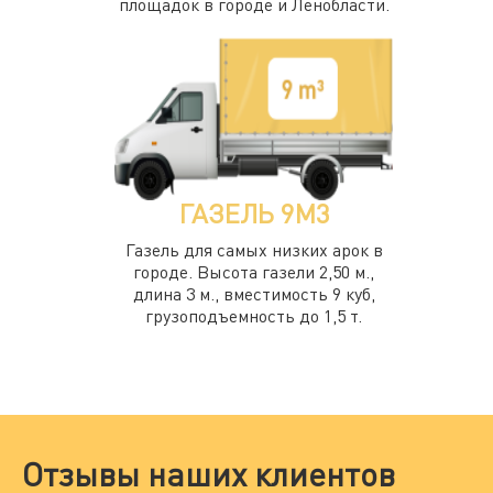
площадок в городе и Ленобласти.
ГАЗЕЛЬ 9М3
Газель для самых низких арок в
городе. Высота газели 2,50 м.,
длина 3 м., вместимость 9 куб,
грузоподъемность до 1,5 т.
Отзывы наших клиентов