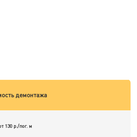
мость демонтажа
от 130 р./пог. м