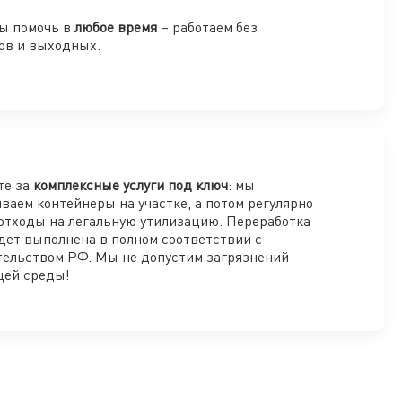
ы помочь в
любое время
– работаем без
ов и выходных.
те за
комплексные услуги под ключ
: мы
ваем контейнеры на участке, а потом регулярно
отходы на легальную утилизацию. Переработка
дет выполнена в полном соответствии с
тельством РФ. Мы не допустим загрязнений
ей среды!