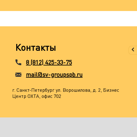
Контакты
8 (812) 425-33-75
mail@sv-groupspb.ru
г. Санкт-Петербург ул. Ворошилова, д. 2, Бизнес
Центр ОХТА, офис 702