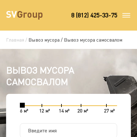
8 (812) 425-33-75
Главная /
Вывоз мусора /
Вывоз мусора самосвалом
ВЫВОЗ МУСОРА
САМОСВАЛОМ
6 м³
12 м³
14 м³
20 м³
27 м³