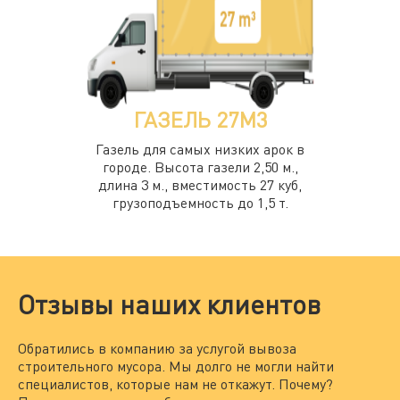
ГАЗЕЛЬ 27М3
Газель для самых низких арок в
городе. Высота газели 2,50 м.,
длина 3 м., вместимость 27 куб,
грузоподъемность до 1,5 т.
Отзывы наших клиентов
Обратились в компанию за услугой вывоза
Мы
строительного мусора. Мы долго не могли найти
за
специалистов, которые нам не откажут. Почему?
По